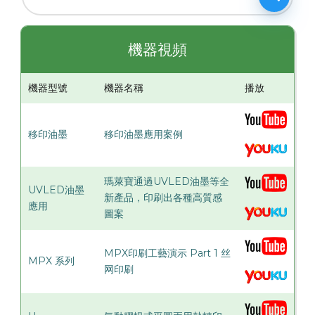
機器視頻
機器型號
機器名稱
播放
移印油墨
移印油墨應用案例
瑪萊寶通過UVLED油墨等全
UVLED油墨
新產品，印刷出各種高質感
應用
圖案
MPX印刷工藝演示 Part 1 丝
MPX 系列
网印刷