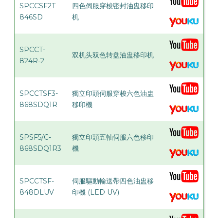
SPCCSF2T
四色伺服穿梭密封油盅移印
846SD
机
SPCCT-
双机头双色转盘油盅移印机
824R-2
SPCCTSF3-
獨立印頭伺服穿梭六色油盅
868SDQ1R
移印機
SPSF5/C-
獨立印頭五軸伺服六色移印
868SDQ1R3
機
SPCCTSF-
伺服驅動輸送帶四色油盅移
848DLUV
印機 (LED UV)