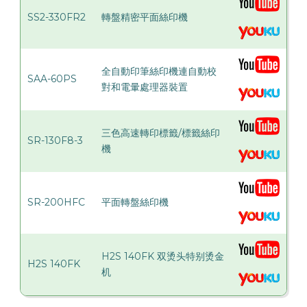
SS2-330FR2
轉盤精密平面絲印機
全自動印筆絲印機連自動校
SAA-60PS
對和電暈處理器裝置
三色高速轉印標籤/標籤絲印
SR-130F8-3
機
SR-200HFC
平面轉盤絲印機
H2S 140FK 双烫头特别烫金
H2S 140FK
机