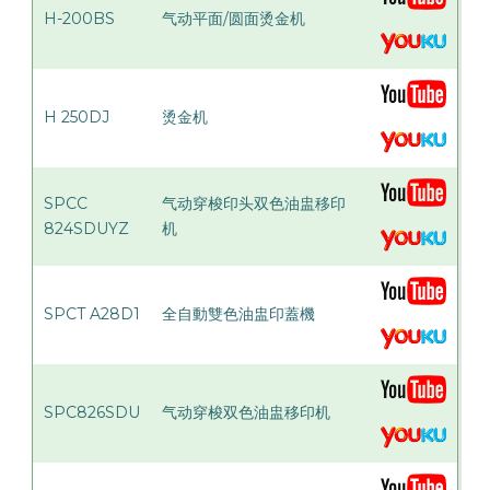
H-200BS
气动平面/圆面烫金机
H 250DJ
烫金机
SPCC
气动穿梭印头双色油盅移印
824SDUYZ
机
SPCT A28D1
全自動雙色油盅印蓋機
SPC826SDU
气动穿梭双色油盅移印机