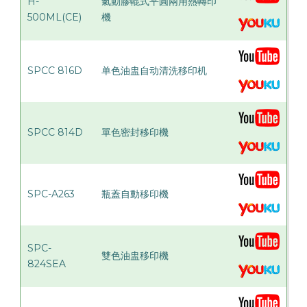
H-
氣動膠輥式平圓兩用熱轉印
500ML(CE)
機
SPCC 816D
单色油盅自动清洗移印机
SPCC 814D
單色密封移印機
SPC-A263
瓶蓋自動移印機
SPC-
雙色油盅移印機
824SEA